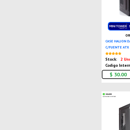
OR
CASE HALION 
C/FUENTE ATX
Stock:
2 Un
Codigo Inter
$ 30.00